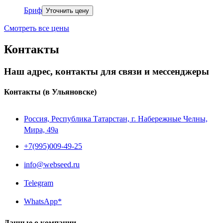
Бриф
Уточнить цену
Смотреть все цены
Контакты
Наш адрес, контакты для связи и мессенджеры
Контакты
(в Ульяновске)
Россия, Республика Татарстан, г. Набережные Челны,
Мира, 49a
+7(995)009-49-25
info@webseed.ru
Telegram
WhatsApp*
Данные о компании