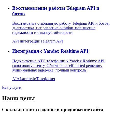
Восстановление работы Telegram API и
ботов
Восстановить стабильную работу Telegram API и ботов:
диагностика, исправление ошибок, повышение
надежности и отказоустойчивости
API интеграции
Telegram API
Интеграция с Yandex Realtime API
Подключение АТС телефонии к Yandex Realtime API
голосовому агенту. Облачное и self-hosted решение.
Минимальная задержка, полный контроль
AI
AI-агент
sip
Телефония
Все услуги
Наши цены
Сколько стоит создание и продвижение сайта