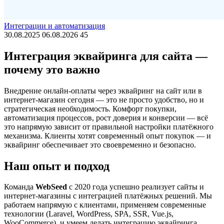
Интеграции и автоматизация
30.08.2025
06.08.2026
45
Интеграция эквайринга для сайта —
почему это важно
Внедрение онлайн-оплаты через эквайринг на сайт или в
интернет-магазин сегодня — это не просто удобство, но и
стратегическая необходимость. Комфорт покупки,
автоматизация процессов, рост доверия и конверсии — всё
это напрямую зависит от правильной настройки платёжного
механизма. Клиенты хотят современный опыт покупок — и
эквайринг обеспечивает это своевременно и безопасно.
Наш опыт и подход
Команда
WebSeed
с 2020 года успешно реализует сайты и
интернет-магазины с интеграцией платёжных решений. Мы
работаем напрямую с клиентами, применяем современные
технологии (Laravel, WordPress, SPA, SSR, Vue.js,
WooCommerce), и умеем делать интеграцию эквайринга