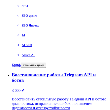
SEO
SEO-аудит
SEO Яндекс
AI
AI SEO
Алиса AI
Бриф
Уточнить цену
Восстановление работы Telegram API и
ботов
3 000 ₽
Восстановить стабильную работу Telegram API и ботов:
диагностика, исправление ошибок, повышение
надежности и отказоустойчивости