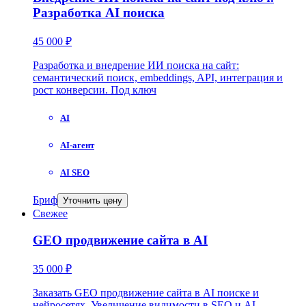
Разработка AI поиска
45 000 ₽
Разработка и внедрение ИИ поиска на сайт:
семантический поиск, embeddings, API, интеграция и
рост конверсии. Под ключ
AI
AI-агент
AI SEO
Бриф
Уточнить цену
Свежее
GEO продвижение сайта в AI
35 000 ₽
Заказать GEO продвижение сайта в AI поиске и
нейросетях. Увеличение видимости в SEO и AI.