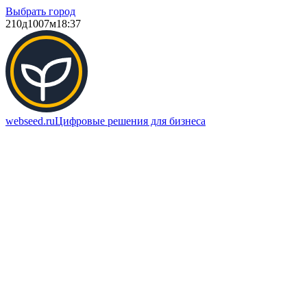
Выбрать город
210д
1007м
18:37
webseed.ru
Цифровые решения для бизнеса