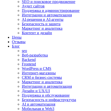
SEO и поисковое продвижение
Аудит сайтов
Поддержка и администрирование
Интеграции и автоматизация
AI-решения и AI-агенты
Безопасность и защита
Маркетинг и аналитика
Контент и дизайн
Цены
Отзывы
Блог
seo
Веб-разработка
Backend
Frontend
WordPress и CMS
Интернет-магазины
CRM и бизнес-системы
Маркетинг и аналитика
Интеграции и автоматизация
Дизайн и UX/UI
Поддержка и обслуживание
Безопасность и инфраструктура
AI и автоматизация
Мобильная и Web3