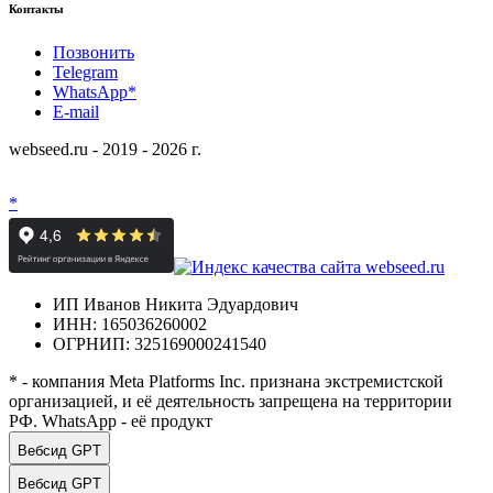
Контакты
Позвонить
Telegram
WhatsApp*
E-mail
webseed.ru - 2019 - 2026 г.
*
ИП Иванов Никита Эдуардович
ИНН: 165036260002
ОГРНИП: 325169000241540
* - компания Meta Platforms Inc. признана экстремистской
организацией, и её деятельность запрещена на территории
РФ. WhatsApp - её продукт
Вебсид GPT
Вебсид GPT