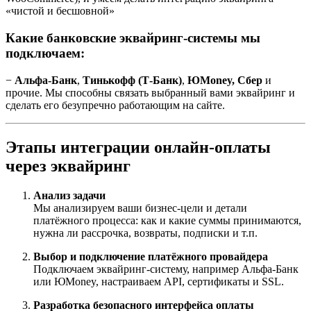
«чистой и бесшовной»
Какие банковские эквайринг-системы мы
подключаем:
−
Альфа-Банк
,
Тинькофф (Т-Банк)
,
ЮMoney, Сбер
и
прочие. Мы способны связать выбранный вами эквайринг и
сделать его безупречно работающим на сайте.
Этапы интеграции онлайн-оплаты
через эквайринг
Анализ задачи
Мы анализируем ваши бизнес-цели и детали
платёжного процесса: как и какие суммы принимаются,
нужна ли рассрочка, возвраты, подписки и т.п.
Выбор и подключение платёжного провайдера
Подключаем эквайринг-систему, например Альфа-Банк
или ЮMoney, настраиваем API, сертификаты и SSL.
Разработка безопасного интерфейса оплаты