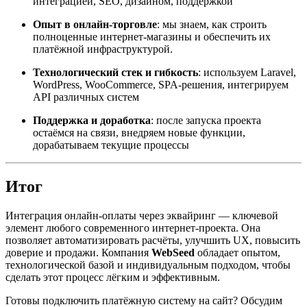
интеграцией, SEO, дизайном, поддержкой
Опыт в онлайн-торговле
: мы знаем, как строить
полноценные интернет-магазины и обеспечить их
платёжной инфраструктурой.
Технологический стек и гибкость
: используем Laravel,
WordPress, WooCommerce, SPA-решения, интегрируем
API различных систем
Поддержка и доработка
: после запуска проекта
остаёмся на связи, внедряем новые функции,
дорабатываем текущие процессы
Итог
Интеграция онлайн-оплаты через эквайринг — ключевой
элемент любого современного интернет-проекта. Она
позволяет автоматизировать расчёты, улучшить UX, повысить
доверие и продажи. Компания
WebSeed
обладает опытом,
технологической базой и индивидуальным подходом, чтобы
сделать этот процесс лёгким и эффективным.
Готовы подключить платёжную систему на сайт? Обсудим