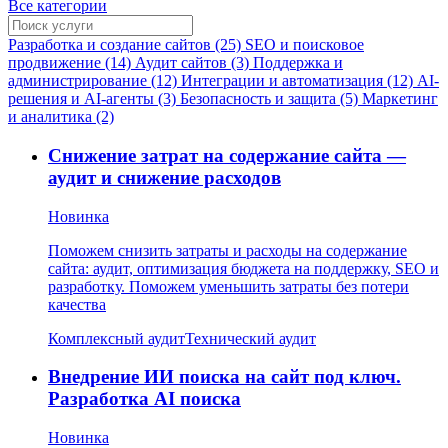
Все категории
Разработка и создание сайтов (25)
SEO и поисковое
продвижение (14)
Аудит сайтов (3)
Поддержка и
администрирование (12)
Интеграции и автоматизация (12)
AI-
решения и AI-агенты (3)
Безопасность и защита (5)
Маркетинг
и аналитика (2)
Снижение затрат на содержание сайта —
аудит и снижение расходов
Новинка
Поможем снизить затраты и расходы на содержание
сайта: аудит, оптимизация бюджета на поддержку, SEO и
разработку. Поможем уменьшить затраты без потери
качества
Комплексный аудит
Технический аудит
Внедрение ИИ поиска на сайт под ключ.
Разработка AI поиска
Новинка