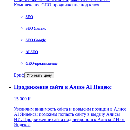
Комплексное GEO продвижение под ключ
SEO
SEO Яндекс
SEO Google
AI SEO
GEO-продвижение
Бриф
Уточнить цену
Продвижение сайта в Алисе AI Яндекс
15 000 ₽
Увеличим видимость сайта и повысим позиции в Алисе
AI Яндекса: поможем попасть сайту в выдачу Алисы
ИИ. Продвижение сайта под нейропоиск Алисы ИИ от
Яндекса