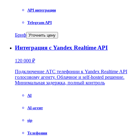
API интеграции
Telegram API
Бриф
Уточнить цену
Интеграция с Yandex Realtime API
120 000 ₽
Подключение АТС телефонии к Yandex Realtime API
голосовому агенту. Облачное и self-hosted решение.
Минимальная задержка, полный контроль
AI
AI-агент
sip
Телефония