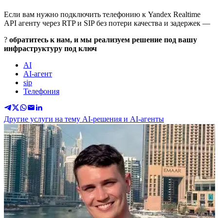
Если вам нужно подключить телефонию к Yandex Realtime
API агенту через RTP и SIP без потери качества и задержек —
?
обратитесь к нам, и мы реализуем решение под вашу
инфраструктуру под ключ
AI
AI-агент
sip
Телефония
Другие услуги на тему AI-решения и AI-агенты