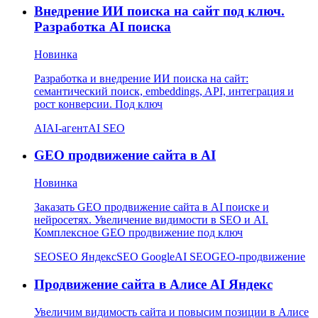
Внедрение ИИ поиска на сайт под ключ.
Разработка AI поиска
Новинка
Разработка и внедрение ИИ поиска на сайт:
семантический поиск, embeddings, API, интеграция и
рост конверсии. Под ключ
AI
AI-агент
AI SEO
GEO продвижение сайта в AI
Новинка
Заказать GEO продвижение сайта в AI поиске и
нейросетях. Увеличение видимости в SEO и AI.
Комплексное GEO продвижение под ключ
SEO
SEO Яндекс
SEO Google
AI SEO
GEO-продвижение
Продвижение сайта в Алисе AI Яндекс
Увеличим видимость сайта и повысим позиции в Алисе