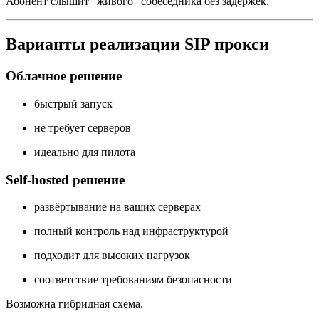
Абонент слышит “живого” собеседника без задержек.
Варианты реализации SIP прокси
Облачное решение
быстрый запуск
не требует серверов
идеально для пилота
Self-hosted решение
развёртывание на ваших серверах
полный контроль над инфраструктурой
подходит для высоких нагрузок
соответствие требованиям безопасности
Возможна гибридная схема.