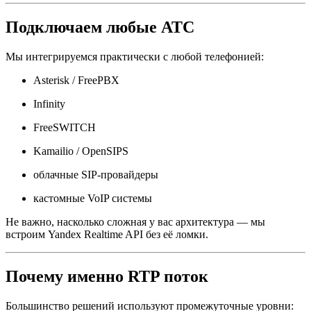
Подключаем любые АТС
Мы интегрируемся практически с любой телефонией:
Asterisk / FreePBX
Infinity
FreeSWITCH
Kamailio / OpenSIPS
облачные SIP-провайдеры
кастомные VoIP системы
Не важно, насколько сложная у вас архитектура — мы
встроим Yandex Realtime API без её ломки.
Почему именно RTP поток
Большинство решений используют промежуточные уровни: