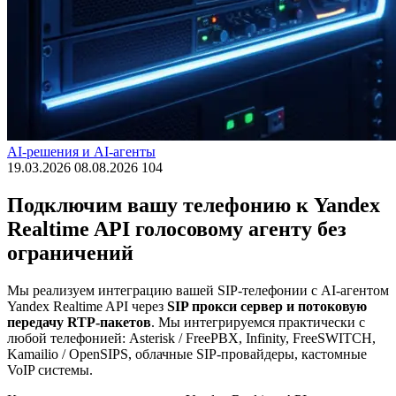
AI-решения и AI-агенты
19.03.2026
08.08.2026
104
Подключим вашу телефонию к Yandex
Realtime API голосовому агенту без
ограничений
Мы реализуем интеграцию вашей SIP-телефонии с AI-агентом
Yandex Realtime API через
SIP прокси сервер и потоковую
передачу RTP-пакетов
. Мы интегрируемся практически с
любой телефонией: Asterisk / FreePBX, Infinity, FreeSWITCH,
Kamailio / OpenSIPS, облачные SIP-провайдеры, кастомные
VoIP системы.