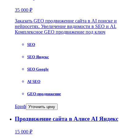
35 000 ₽
Заказать GEO продвижение сайта в AI поиске и
нейросетях. Увеличение видимости в SEO и AI.
Комплексное GEO продвижение под ключ
SEO
SEO Яндекс
SEO Google
AI SEO
GEO-продвижение
Бриф
Уточнить цену
Продвижение сайта в Алисе AI Яндекс
15 000 ₽