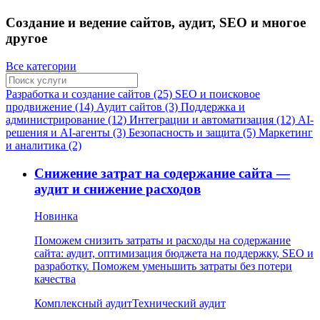
Создание и ведение сайтов, аудит, SEO и многое
другое
Все категории
Разработка и создание сайтов (25)
SEO и поисковое
продвижение (14)
Аудит сайтов (3)
Поддержка и
администрирование (12)
Интеграции и автоматизация (12)
AI-
решения и AI-агенты (3)
Безопасность и защита (5)
Маркетинг
и аналитика (2)
Снижение затрат на содержание сайта —
аудит и снижение расходов
Новинка
Поможем снизить затраты и расходы на содержание
сайта: аудит, оптимизация бюджета на поддержку, SEO и
разработку. Поможем уменьшить затраты без потери
качества
Комплексный аудит
Технический аудит