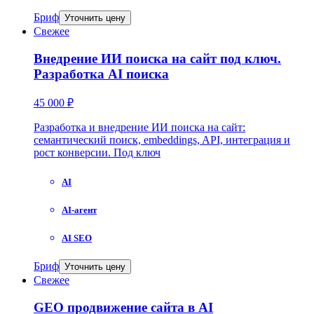
Бриф
Уточнить цену
Свежее
Внедрение ИИ поиска на сайт под ключ.
Разработка AI поиска
45 000 ₽
Разработка и внедрение ИИ поиска на сайт:
семантический поиск, embeddings, API, интеграция и
рост конверсии. Под ключ
AI
AI-агент
AI SEO
Бриф
Уточнить цену
Свежее
GEO продвижение сайта в AI