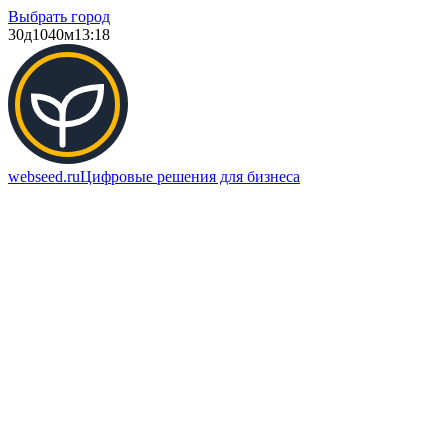
Выбрать город
30д
1040м
13:18
webseed.ru
Цифровые решения для бизнеса