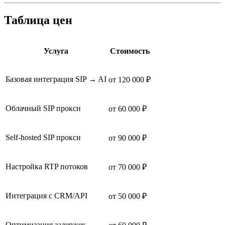
Таблица цен
Услуга
Стоимость
Базовая интеграция SIP → AI
от 120 000 ₽
Облачный SIP прокси
от 60 000 ₽
Self-hosted SIP прокси
от 90 000 ₽
Настройка RTP потоков
от 70 000 ₽
Интеграция с CRM/API
от 50 000 ₽
Оптимизация задержек