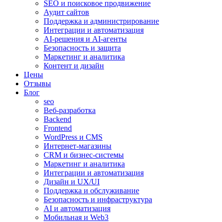
SEO и поисковое продвижение
Аудит сайтов
Поддержка и администрирование
Интеграции и автоматизация
AI-решения и AI-агенты
Безопасность и защита
Маркетинг и аналитика
Контент и дизайн
Цены
Отзывы
Блог
seo
Веб-разработка
Backend
Frontend
WordPress и CMS
Интернет-магазины
CRM и бизнес-системы
Маркетинг и аналитика
Интеграции и автоматизация
Дизайн и UX/UI
Поддержка и обслуживание
Безопасность и инфраструктура
AI и автоматизация
Мобильная и Web3