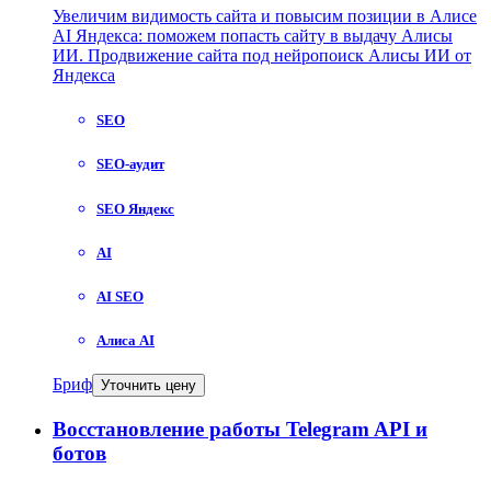
Увеличим видимость сайта и повысим позиции в Алисе
AI Яндекса: поможем попасть сайту в выдачу Алисы
ИИ. Продвижение сайта под нейропоиск Алисы ИИ от
Яндекса
SEO
SEO-аудит
SEO Яндекс
AI
AI SEO
Алиса AI
Бриф
Уточнить цену
Восстановление работы Telegram API и
ботов