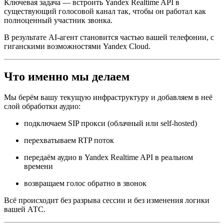
Ключевая задача — встроить Yandex Realtime API в
существующий голосовой канал так, чтобы он работал как
полноценный участник звонка.
В результате AI-агент становится частью вашей телефонии, с
гиганскими возможностями Yandex Cloud.
Что именно мы делаем
Мы берём вашу текущую инфраструктуру и добавляем в неё
слой обработки аудио:
подключаем SIP прокси (облачный или self-hosted)
перехватываем RTP поток
передаём аудио в Yandex Realtime API в реальном
времени
возвращаем голос обратно в звонок
Всё происходит без разрыва сессии и без изменения логики
вашей АТС.